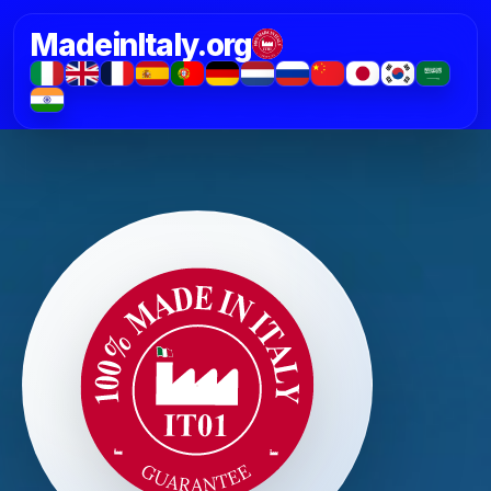
MadeinItaly.org