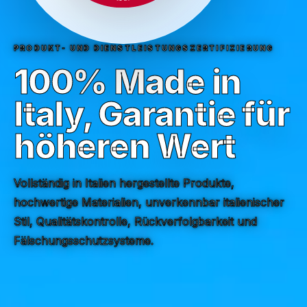
PRODUKT- UND DIENSTLEISTUNGSZERTIFIZIERUNG
100% Made in
Italy, Garantie für
höheren Wert
Vollständig in Italien hergestellte Produkte,
hochwertige Materialien, unverkennbar italienischer
Stil, Qualitätskontrolle, Rückverfolgbarkeit und
Fälschungsschutzsysteme.