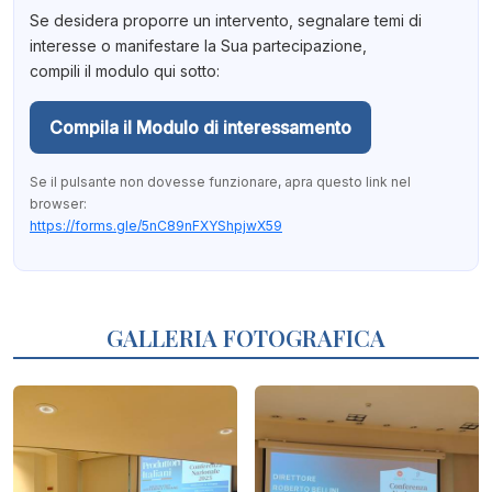
Se desidera proporre un intervento, segnalare temi di
interesse o manifestare la Sua partecipazione,
compili il modulo qui sotto:
Compila il Modulo di interessamento
Se il pulsante non dovesse funzionare, apra questo link nel
browser:
https://forms.gle/5nC89nFXYShpjwX59
GALLERIA FOTOGRAFICA