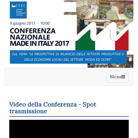
Menu
Video della Conferenza - Spot
trasmissione