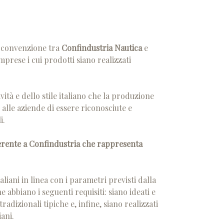
a convenzione tra
Confindustria Nautica
e
imprese i cui prodotti siano realizzati
ività e dello stile italiano che la produzione
alle aziende di essere riconosciute e
i.
derente a Confindustria che rappresenta
aliani in linea con i parametri previsti dalla
abbiano i seguenti requisiti: siano ideati e
radizionali tipiche e, infine, siano realizzati
iani.