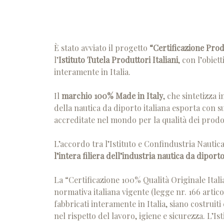
È stato avviato il progetto
“Certificazione Prod
l’
Istituto Tutela Produttori Italiani
, con l’obiet
interamente in Italia.
Il
marchio 100% Made in Italy
, che sintetizza 
della nautica da diporto italiana esporta con s
accreditate nel mondo per la qualità dei prodott
L’accordo tra l’Istituto e Confindustria Nautic
l’intera filiera dell’industria nautica da diporto 
La “Certificazione 100% Qualità Originale Italian
normativa italiana vigente (legge nr. 166 artic
fabbricati interamente in Italia, siano costruiti 
nel rispetto del lavoro, igiene e sicurezza. L’Ist